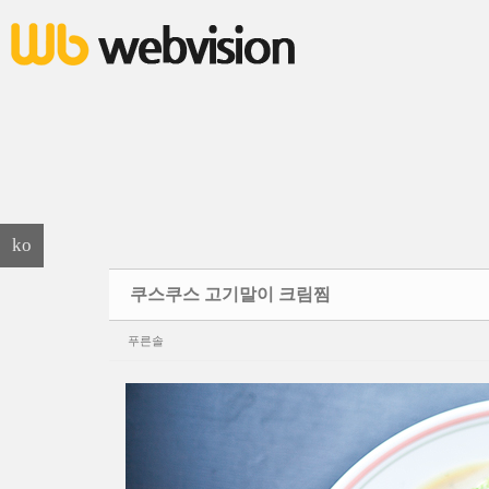
본문으로 바로가기
Sketchbook5, 스케치북5
Sketchbook5, 스케치북5
ko
쿠스쿠스 고기말이 크림찜
푸른솔