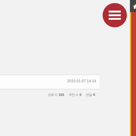
2015.01.07 14:14
조회 수
333
추천 수
0
댓글
0