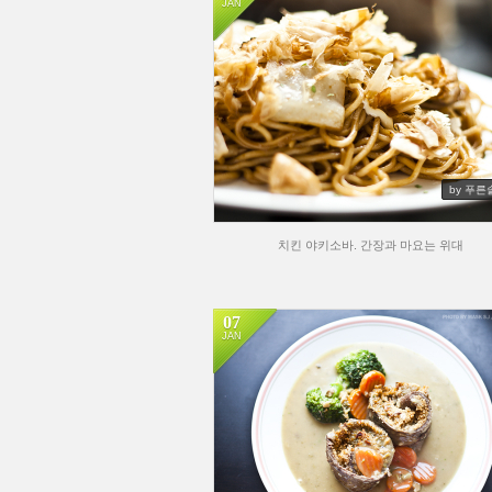
JAN
by 푸른
치킨 야키소바. 간장과 마요는 위대
07
JAN