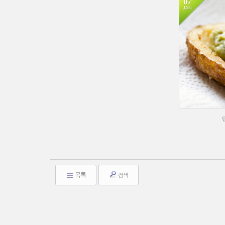
07
JAN
목록
검색