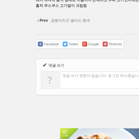
에서 하나의 음식 형태로 이름까지 존재하고 수퍼 고기코너에는 
출처:쿠스쿠스 고기말이 크림찜
Prev
곰팡이치즈 샐러드 펜네
Facebook
Twitter
Google
Pinterest
✔
댓글 쓰기
?
댓글 쓰기 권한이 없습니다. 로그인 하시겠습니
07
JAN