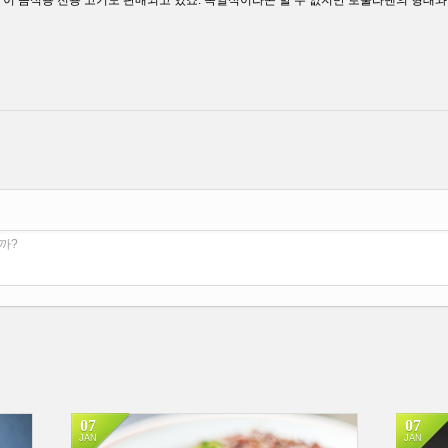
이 음식용 전용 고기도 판매되고 있죠. 독일식이라곤 할 수 없지만 로울라덴의 형태
까?
07
07
JAN
JAN