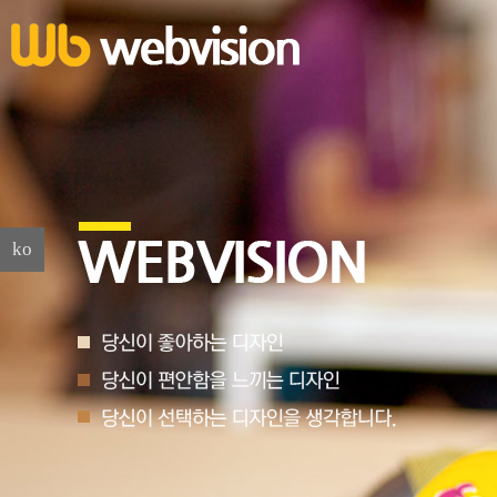
슬라이더로 바로가기
ko