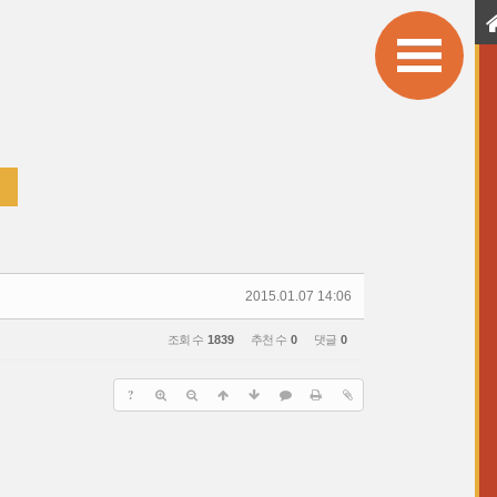
2015.01.07 14:06
조회 수
1839
추천 수
0
댓글
0
?