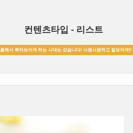
컨텐츠타입 - 리스트
촘해서 꽉차보이게 하는 시대는 갔습니다! 시원시원하고 잘보이게!!