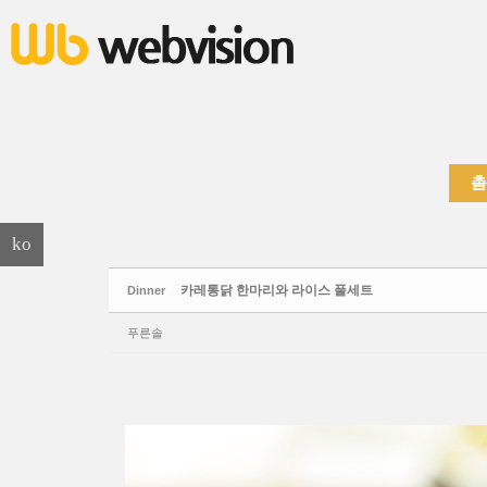
본문으로 바로가기
Sketchbook5, 스케치북5
촘
Sketchbook5, 스케치북5
ko
카레통닭 한마리와 라이스 풀세트
Dinner
푸른솔