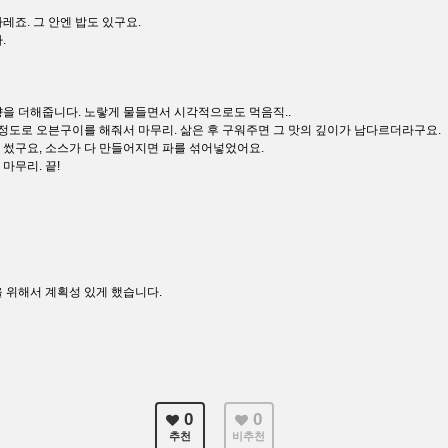
죠. 그 안엔 밥도 있구요.
.
을 더해줍니다. 노랗게 물들면서 시각적으로도 먹음직..
 정도로 오븐구이를 해줘서 마무리. 삶은 후 구워주면 그 맛의 깊이가 남다르더라구요.
썼구요, 소스가 다 만들어지면 파를 섞어넣었어요.
마무리. 끝!
 위해서 계획성 있게 했습니다.
0
0
추천
비추천