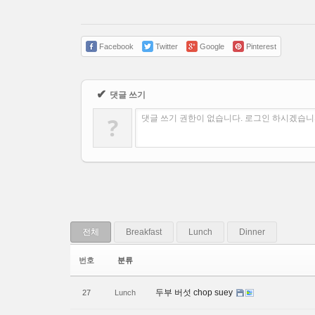
Facebook
Twitter
Google
Pinterest
✔
댓글 쓰기
?
댓글 쓰기 권한이 없습니다. 로그인 하시겠습니
전체
Breakfast
Lunch
Dinner
번호
분류
두부 버섯 chop suey
27
Lunch