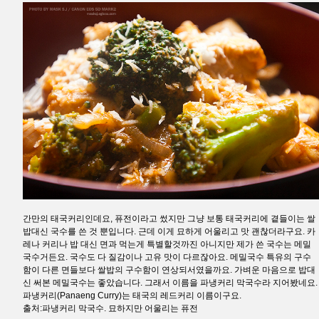
간만의 태국커리인데요, 퓨전이라고 썼지만 그냥 보통 태국커리에 곁들이는 쌀
밥대신 국수를 쓴 것 뿐입니다. 근데 이게 묘하게 어울리고 맛 괜찮더라구요. 카
레나 커리나 밥 대신 면과 먹는게 특별할것까진 아니지만 제가 쓴 국수는 메밀
국수거든요. 국수도 다 질감이나 고유 맛이 다르잖아요. 메밀국수 특유의 구수
함이 다른 면들보다 쌀밥의 구수함이 연상되서였을까요. 가벼운 마음으로 밥대
신 써본 메밀국수는 좋았습니다. 그래서 이름을 파냉커리 막국수라 지어봤네요.
파냉커리(Panaeng Curry)는 태국의 레드커리 이름이구요.
출처:파냉커리 막국수. 묘하지만 어울리는 퓨전