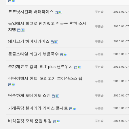
코코넛치킨과 버터라이스
푸른솔
2015.01.07
독일에서 최고로 인기있고 전국구 흔한 소세
푸른솔
2015.01.07
지빵
돼지고기 하야시라이스
푸른솔
2015.01.07
몽골스타일 쇠고기 볶음국수
푸른솔
2015.01.07
추가재료로 강력. BLT plus 샌드위치
푸른솔
2015.01.07
런던여행서 힌트, 오리고기 호이신소스 랩
푸른솔
2015.01.07
단순하게 포테이토 스킨
푸른솔
2015.01.07
카레통닭 한마리와 라이스 풀세트
푸른솔
2015.01.07
바삭쫄깃 오리 춘권 튀김
푸른솔
2015.01.07