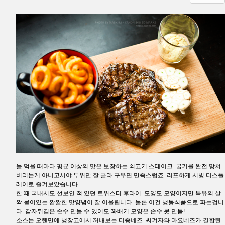
늘 먹을 때마다 평균 이상의 맛은 보장하는 쇠고기 스테이크. 굽기를 완전 망쳐
버리는게 아니고서야 부위만 잘 골라 구우면 만족스럽죠. 러프하게 서빙 디스플
레이로 즐겨보았습니다.
한 때 국내서도 선보인 적 있던 트위스터 후라이. 모양도 모양이지만 특유의 살
짝 묻어있는 짭짤한 맛양념이 잘 어울립니다. 물론 이건 냉동식품으로 파는겁니
다. 감자튀김은 손수 만들 수 있어도 꽈배기 모양은 손수 못 만듬!
소스는 오랜만에 냉장고에서 꺼내보는 디종네즈. 씨겨자와 마요네즈가 결합된