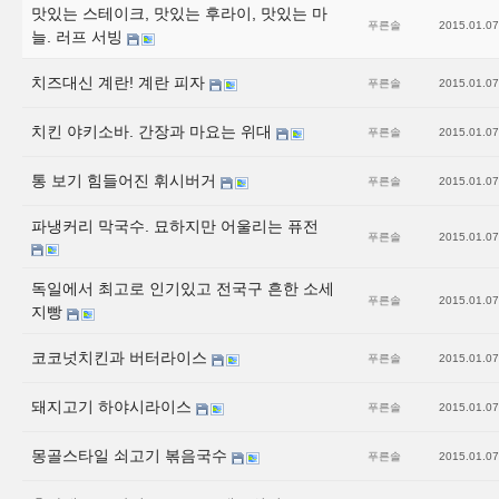
맛있는 스테이크, 맛있는 후라이, 맛있는 마
푸른솔
2015.01.07
늘. 러프 서빙
치즈대신 계란! 계란 피자
푸른솔
2015.01.07
치킨 야키소바. 간장과 마요는 위대
푸른솔
2015.01.07
통 보기 힘들어진 휘시버거
푸른솔
2015.01.07
파냉커리 막국수. 묘하지만 어울리는 퓨전
푸른솔
2015.01.07
독일에서 최고로 인기있고 전국구 흔한 소세
푸른솔
2015.01.07
지빵
코코넛치킨과 버터라이스
푸른솔
2015.01.07
돼지고기 하야시라이스
푸른솔
2015.01.07
몽골스타일 쇠고기 볶음국수
푸른솔
2015.01.07