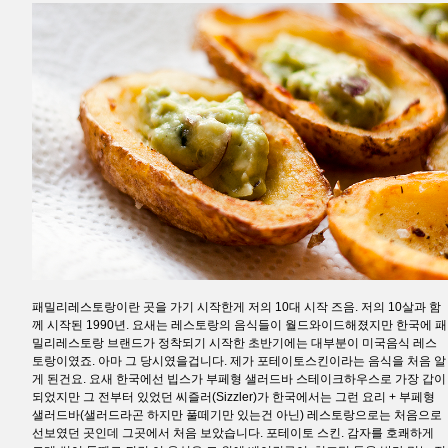
패밀리레스토랑이란 곳을 가기 시작한게 저의 10대 시작 즈음. 저의 10살과 함
께 시작된 1990년. 요새는 레스토랑의 음식들이 월드와이드해졌지만 한국에 패
밀리레스토랑 브랜드가 정착되기 시작한 초반기에는 대부분이 미국음식 레스
토랑이였죠. 아마 그 당시였을겁니다. 제가 포테이토스킨이라는 음식을 처음 알
게 된건요. 요새 한국에선 빕스가 부페형 샐러드바 스테이크하우스로 가장 갑이
되었지만 그 전부터 있었던 씨즐러(Sizzler)가 한국에서는 그런 요리 + 부페형
샐러드바(샐러드라곤 하지만 풀떼기만 있는건 아닌) 레스토랑으로는 처음으로
선보였던 곳인데 그곳에서 처음 보았습니다. 포테이토 스킨. 감자를 호쾌하게