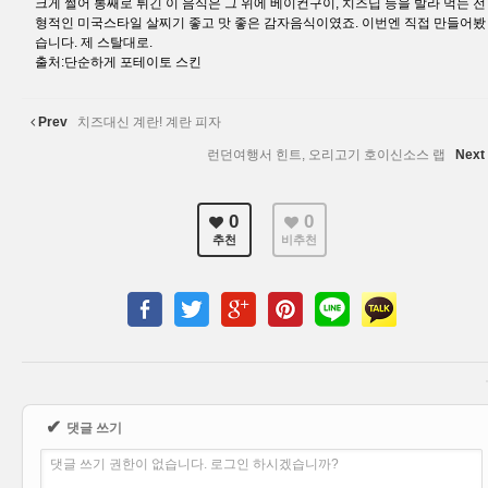
크게 썰어 통째로 튀긴 이 음식은 그 위에 베이컨구이, 치즈딥 등을 발라 먹는 전
형적인 미국스타일 살찌기 좋고 맛 좋은 감자음식이였죠. 이번엔 직접 만들어봤
습니다. 제 스탈대로.
출처:단순하게 포테이토 스킨
Prev
치즈대신 계란! 계란 피자
런던여행서 힌트, 오리고기 호이신소스 랩
Next
0
0
추천
비추천
✔
댓글 쓰기
댓글 쓰기 권한이 없습니다. 로그인 하시겠습니까?