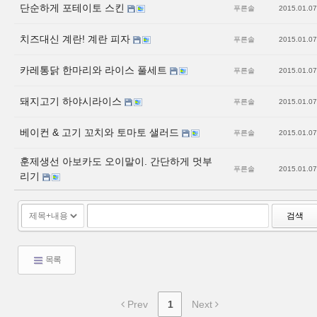
단순하게 포테이토 스킨
푸른솔
2015.01.07
치즈대신 계란! 계란 피자
푸른솔
2015.01.07
카레통닭 한마리와 라이스 풀세트
푸른솔
2015.01.07
돼지고기 하야시라이스
푸른솔
2015.01.07
베이컨 & 고기 꼬치와 토마토 샐러드
푸른솔
2015.01.07
훈제생선 아보카도 오이말이. 간단하게 멋부
푸른솔
2015.01.07
리기
검색
목록
Prev
1
Next