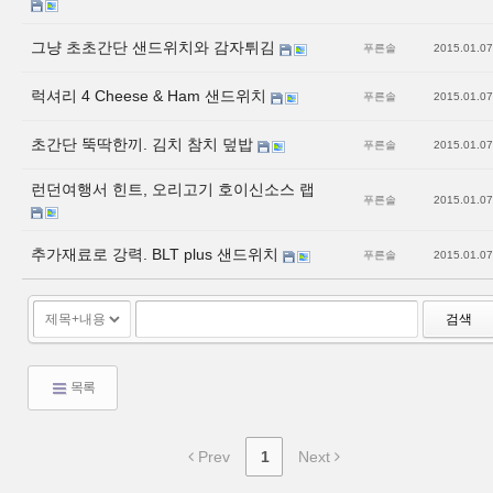
그냥 초초간단 샌드위치와 감자튀김
푸른솔
2015.01.07
럭셔리 4 Cheese & Ham 샌드위치
푸른솔
2015.01.07
초간단 뚝딱한끼. 김치 참치 덮밥
푸른솔
2015.01.07
런던여행서 힌트, 오리고기 호이신소스 랩
푸른솔
2015.01.07
추가재료로 강력. BLT plus 샌드위치
푸른솔
2015.01.07
검색
목록
Prev
1
Next