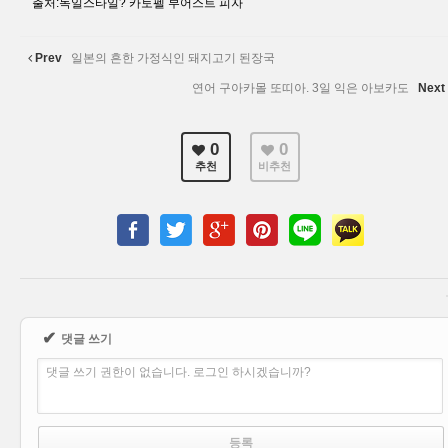
출처:독일스타일? 카토펠 부어스트 피자
Prev
일본의 흔한 가정식인 돼지고기 된장국
연어 구아카몰 또띠아. 3일 익은 아보카도
Next
0
0
추천
비추천
✔
댓글 쓰기
댓글 쓰기 권한이 없습니다. 로그인 하시겠습니까?